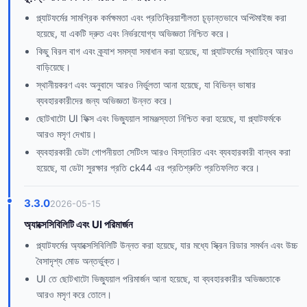
প্ল্যাটফর্মের সামগ্রিক কর্মক্ষমতা এবং প্রতিক্রিয়াশীলতা চূড়ান্তভাবে অপ্টিমাইজ করা
হয়েছে, যা একটি দ্রুত এবং নির্ভরযোগ্য অভিজ্ঞতা নিশ্চিত করে।
কিছু বিরল বাগ এবং ক্র্যাশ সমস্যা সমাধান করা হয়েছে, যা প্ল্যাটফর্মের স্থায়িত্ব আরও
বাড়িয়েছে।
স্থানীয়করণ এবং অনুবাদে আরও নির্ভুলতা আনা হয়েছে, যা বিভিন্ন ভাষার
ব্যবহারকারীদের জন্য অভিজ্ঞতা উন্নত করে।
ছোটখাটো UI ফিক্স এবং ভিজ্যুয়াল সামঞ্জস্যতা নিশ্চিত করা হয়েছে, যা প্ল্যাটফর্মকে
আরও মসৃণ দেখায়।
ব্যবহারকারী ডেটা গোপনীয়তা সেটিংস আরও বিস্তারিত এবং ব্যবহারকারী বান্ধব করা
হয়েছে, যা ডেটা সুরক্ষার প্রতি ck44 এর প্রতিশ্রুতি প্রতিফলিত করে।
3.3.0
2026-05-15
অ্যাক্সেসিবিলিটি এবং UI পরিমার্জন
প্ল্যাটফর্মের অ্যাক্সেসিবিলিটি উন্নত করা হয়েছে, যার মধ্যে স্ক্রিন রিডার সমর্থন এবং উচ্চ
বৈসাদৃশ্য মোড অন্তর্ভুক্ত।
UI তে ছোটখাটো ভিজ্যুয়াল পরিমার্জন আনা হয়েছে, যা ব্যবহারকারীর অভিজ্ঞতাকে
আরও মসৃণ করে তোলে।