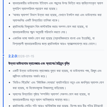
ব্যবহারকারীর ডাউনলোড ইতিহাস এবং পছন্দের উপর ভিত্তি করে ব্যক্তিগতকৃত অ্যাপ
সুপারিশ অ্যালগরিদম প্রয়োগ করা হয়েছে।
'আমার অ্যাপস' বিভাগ উন্নত করা হয়েছে, যেখানে ইনস্টল করা এবং ডাউনলোড করা
অ্যাপগুলির একটি বিস্তারিত তালিকা থাকে।
প্ল্যাটফর্মের ভিজ্যুয়াল থিম কাস্টমাইজ করার অপশন যোগ করা হয়েছে, যা
ব্যবহারকারীদের পছন্দ অনুযায়ী পরিবর্তন করতে দেয়।
একাধিক ভাষা সমর্থন যোগ করা হয়েছে (প্রাথমিকভাবে বাংলা এবং ইংরেজি), যা
বিশ্বব্যাপী ব্যবহারকারীদের জন্য প্ল্যাটফর্মকে আরও অ্যাক্সেসযোগ্য করে তোলে।
2.2.0
2026-01-15
উন্নত ডাউনলোড ম্যানেজার এবং অ্যাপের বৈচিত্র্য বৃদ্ধি
একটি উন্নত ডাউনলোড ম্যানেজার যুক্ত করা হয়েছে, যা ডাউনলোড পজ, রিজুম এবং
মাল্টিপল ডাউনলোড সমর্থন করে।
'ভিডিও স্ট্রিমিং' এবং 'মিউজিক প্লেয়ার' ক্যাটাগরিতে নতুন এবং জনপ্রিয় অ্যাপস যোগ
করা হয়েছে, যা বিনোদনমূলক বিষয়বস্তু বাড়িয়েছে।
অ্যাপের বিস্তারিত পৃষ্ঠায় 'সম্পর্কিত অ্যাপস' সেকশন যোগ করা হয়েছে, যা
ব্যবহারকারীদের নতুন অ্যাপ আবিষ্কারে সাহায্য করে।
প্ল্যাটফর্মের লোডিং গতি আরও অপ্টিমাইজ করা হয়েছে, বিশেষ করে ধীর গতির ইন্টারনেট