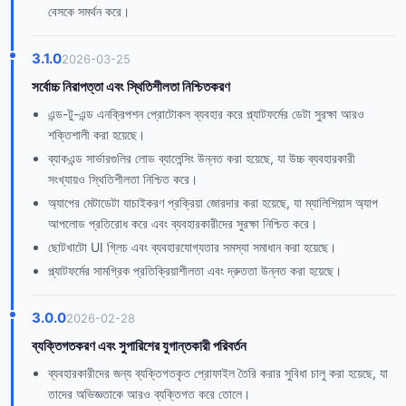
বেসকে সমর্থন করে।
3.1.0
2026-03-25
সর্বোচ্চ নিরাপত্তা এবং স্থিতিশীলতা নিশ্চিতকরণ
এন্ড-টু-এন্ড এনক্রিপশন প্রোটোকল ব্যবহার করে প্ল্যাটফর্মের ডেটা সুরক্ষা আরও
শক্তিশালী করা হয়েছে।
ব্যাকএন্ড সার্ভারগুলির লোড ব্যালেন্সিং উন্নত করা হয়েছে, যা উচ্চ ব্যবহারকারী
সংখ্যায়ও স্থিতিশীলতা নিশ্চিত করে।
অ্যাপের মেটাডেটা যাচাইকরণ প্রক্রিয়া জোরদার করা হয়েছে, যা ম্যালিশিয়াস অ্যাপ
আপলোড প্রতিরোধ করে এবং ব্যবহারকারীদের সুরক্ষা নিশ্চিত করে।
ছোটখাটো UI গ্লিচ এবং ব্যবহারযোগ্যতার সমস্যা সমাধান করা হয়েছে।
প্ল্যাটফর্মের সামগ্রিক প্রতিক্রিয়াশীলতা এবং দ্রুততা উন্নত করা হয়েছে।
3.0.0
2026-02-28
ব্যক্তিগতকরণ এবং সুপারিশের যুগান্তকারী পরিবর্তন
ব্যবহারকারীদের জন্য ব্যক্তিগতকৃত প্রোফাইল তৈরি করার সুবিধা চালু করা হয়েছে, যা
তাদের অভিজ্ঞতাকে আরও ব্যক্তিগত করে তোলে।