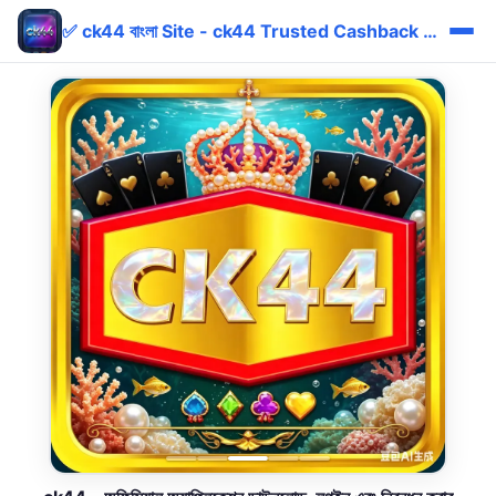
✅ ck44 বাংলা Site - ck44 Trusted Cashback bKash