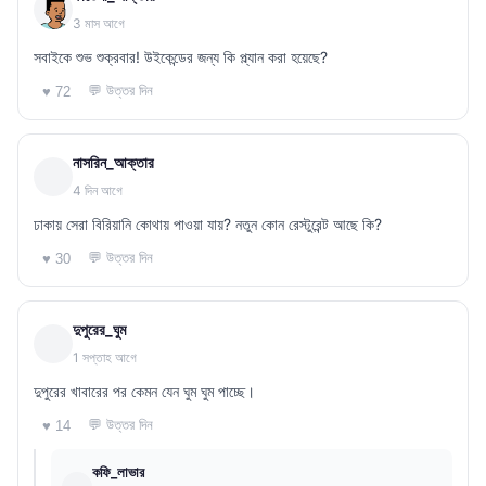
3 মাস আগে
সবাইকে শুভ শুক্রবার! উইকেন্ডের জন্য কি প্ল্যান করা হয়েছে?
💬 উত্তর দিন
♥ 72
নাসরিন_আক্তার
4 দিন আগে
ঢাকায় সেরা বিরিয়ানি কোথায় পাওয়া যায়? নতুন কোন রেস্টুরেন্ট আছে কি?
💬 উত্তর দিন
♥ 30
দুপুরের_ঘুম
1 সপ্তাহ আগে
দুপুরের খাবারের পর কেমন যেন ঘুম ঘুম পাচ্ছে।
💬 উত্তর দিন
♥ 14
কফি_লাভার