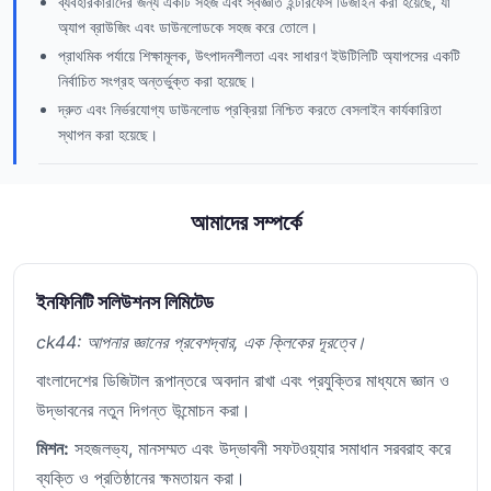
ব্যবহারকারীদের জন্য একটি সহজ এবং স্বজ্ঞাত ইন্টারফেস ডিজাইন করা হয়েছে, যা
অ্যাপ ব্রাউজিং এবং ডাউনলোডকে সহজ করে তোলে।
প্রাথমিক পর্যায়ে শিক্ষামূলক, উৎপাদনশীলতা এবং সাধারণ ইউটিলিটি অ্যাপসের একটি
নির্বাচিত সংগ্রহ অন্তর্ভুক্ত করা হয়েছে।
দ্রুত এবং নির্ভরযোগ্য ডাউনলোড প্রক্রিয়া নিশ্চিত করতে বেসলাইন কার্যকারিতা
স্থাপন করা হয়েছে।
আমাদের সম্পর্কে
ইনফিনিটি সলিউশনস লিমিটেড
ck44: আপনার জ্ঞানের প্রবেশদ্বার, এক ক্লিকের দূরত্বে।
বাংলাদেশের ডিজিটাল রূপান্তরে অবদান রাখা এবং প্রযুক্তির মাধ্যমে জ্ঞান ও
উদ্ভাবনের নতুন দিগন্ত উন্মোচন করা।
মিশন:
সহজলভ্য, মানসম্মত এবং উদ্ভাবনী সফটওয়্যার সমাধান সরবরাহ করে
ব্যক্তি ও প্রতিষ্ঠানের ক্ষমতায়ন করা।