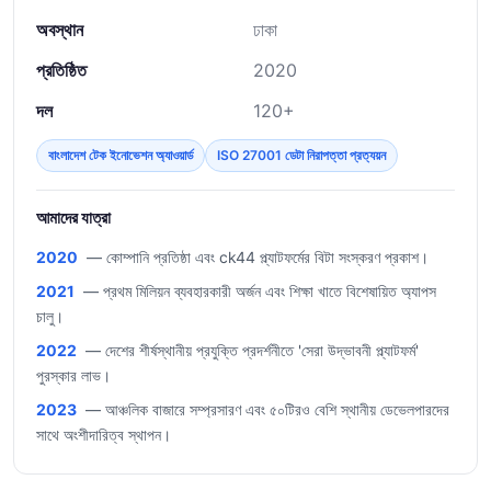
অবস্থান
ঢাকা
প্রতিষ্ঠিত
2020
দল
120+
বাংলাদেশ টেক ইনোভেশন অ্যাওয়ার্ড
ISO 27001 ডেটা নিরাপত্তা প্রত্যয়ন
আমাদের যাত্রা
2020
— কোম্পানি প্রতিষ্ঠা এবং ck44 প্ল্যাটফর্মের বিটা সংস্করণ প্রকাশ।
2021
— প্রথম মিলিয়ন ব্যবহারকারী অর্জন এবং শিক্ষা খাতে বিশেষায়িত অ্যাপস
চালু।
2022
— দেশের শীর্ষস্থানীয় প্রযুক্তি প্রদর্শনীতে 'সেরা উদ্ভাবনী প্ল্যাটফর্ম'
পুরস্কার লাভ।
2023
— আঞ্চলিক বাজারে সম্প্রসারণ এবং ৫০টিরও বেশি স্থানীয় ডেভেলপারদের
সাথে অংশীদারিত্ব স্থাপন।