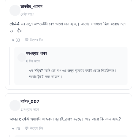
তানভীর_এহসান
6 দিন আগে
ck44 এর নতুন আপডেটটা বেশ ভালো মনে হচ্ছে। আগের বাগগুলো ফিক্স করেছে মনে
হয়। 👍
💬 উত্তর দিন
♥ 33
সফ্টওয়্যার_পাগল
6 দিন আগে
ওহ সত্যি? আমি তো বাগ এর জন্য ব্যবহার করাই ছেড়ে দিয়েছিলাম।
আবার ট্রাই করব তাহলে।
নাসিফ_007
2 সপ্তাহ আগে
আমার ck44 অ্যাপটা আজকাল প্রায়ই ক্র্যাশ করছে। আর কারো কি এমন হচ্ছে?
💬 উত্তর দিন
♥ 26